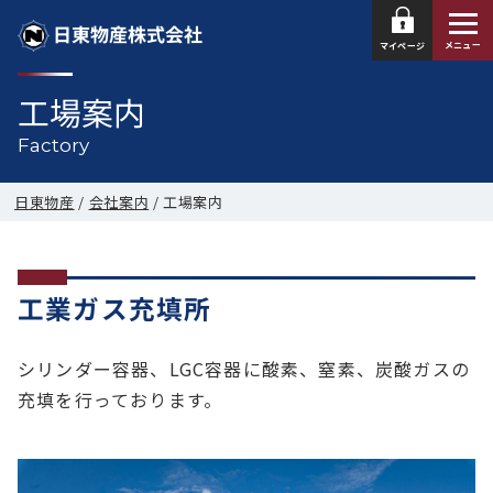
日東物産株式会社
メニュー
マイページ
工場案内
Factory
日東物産
/
会社案内
/
工場案内
工業ガス充填所
シリンダー容器、LGC容器に酸素、窒素、炭酸ガスの
充填を行っております。