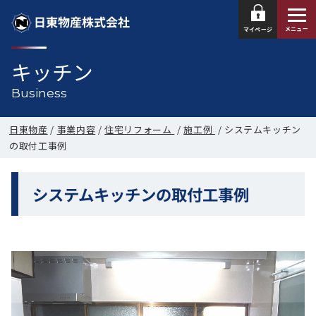
日東物産株式会社
メニュー
マイページ
キッチン
Business
日東物産
/
事業内容
/
住宅リフォーム
/
施工例
/
システムキッチン
の取付工事例
システムキッチンの取付工事例